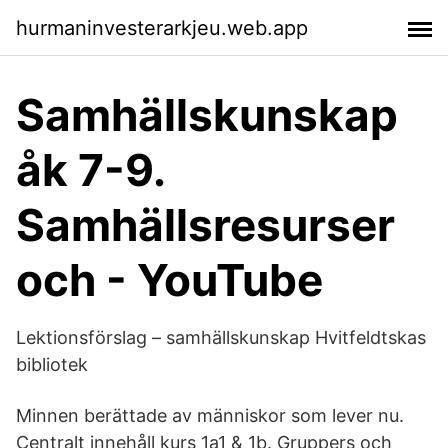
hurmaninvesterarkjeu.web.app
Samhällskunskap
åk 7-9.
Samhällsresurser
och - YouTube
Lektionsförslag – samhällskunskap Hvitfeldtskas
bibliotek
Minnen berättade av människor som lever nu.
Centralt innehåll kurs 1a1 & 1b. Gruppers och