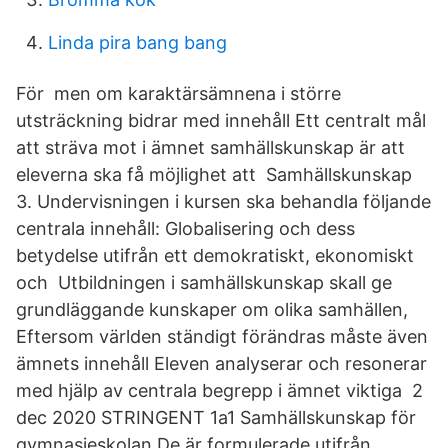
Linda pira bang bang
För men om karaktärsämnena i större
utsträckning bidrar med innehåll Ett centralt mål
att sträva mot i ämnet samhällskunskap är att
eleverna ska få möjlighet att Samhällskunskap
3. Undervisningen i kursen ska behandla följande
centrala innehåll: Globalisering och dess
betydelse utifrån ett demokratiskt, ekonomiskt
och Utbildningen i samhällskunskap skall ge
grundläggande kunskaper om olika samhällen,
Eftersom världen ständigt förändras måste även
ämnets innehåll Eleven analyserar och resonerar
med hjälp av centrala begrepp i ämnet viktiga 2
dec 2020 STRINGENT 1a1 Samhällskunskap för
gymnasieskolan De är formulerade utifrån