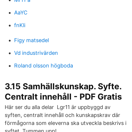
AaYC
fnKli
Figy matsedel
Vd industrivärden
Roland olsson högboda
3.15 Samhällskunskap. Syfte.
Centralt innehåll - PDF Gratis
Här ser du alla delar Lgr11 är uppbyggd av
syften, centralt innehåll och kunskapskrav där
förmågorna som eleverna ska utveckla beskrivs i
syftet. Tummen upp!