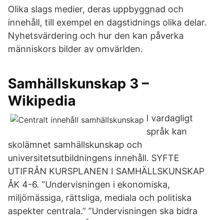
Olika slags medier, deras uppbyggnad och
innehåll, till exempel en dagstidnings olika delar.
Nyhetsvärdering och hur den kan påverka
människors bilder av omvärlden.
Samhällskunskap 3 –
Wikipedia
I vardagligt
språk kan
skolämnet samhällskunskap och
universitetsutbildningens innehåll. SYFTE
UTIFRÅN KURSPLANEN I SAMHÄLLSKUNSKAP
ÅK 4-6. ”Undervisningen i ekonomiska,
miljömässiga, rättsliga, mediala och politiska
aspekter centrala.” ”Undervisningen ska bidra