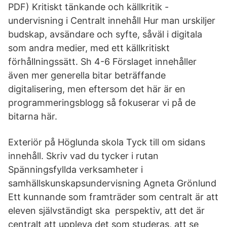
PDF) Kritiskt tänkande och källkritik -
undervisning i Centralt innehåll Hur man urskiljer
budskap, avsändare och syfte, såväl i digitala
som andra medier, med ett källkritiskt
förhållningssätt. Sh 4-6 Förslaget innehåller
även mer generella bitar beträffande
digitalisering, men eftersom det här är en
programmeringsblogg så fokuserar vi på de
bitarna här.
Exteriör på Höglunda skola Tyck till om sidans
innehåll. Skriv vad du tycker i rutan
Spänningsfyllda verksamheter i
samhällskunskapsundervisning Agneta Grönlund
Ett kunnande som framträder som centralt är att
eleven självständigt ska perspektiv, att det är
centralt att uppleva det som studeras, att se