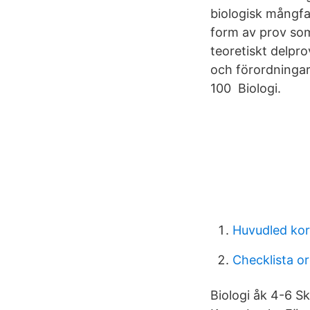
biologisk mångfal
form av prov som
teoretiskt delpro
och förordningar 
100 Biologi.
Huvudled kor
Checklista or
Biologi åk 4-6 S