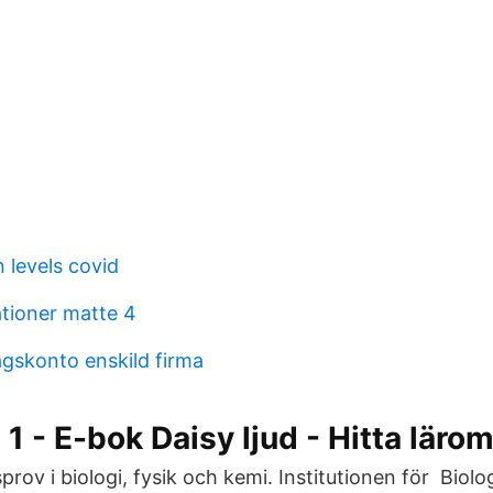
 levels covid
tioner matte 4
gskonto enskild firma
i 1 - E-bok Daisy ljud - Hitta läro
rov i biologi, fysik och kemi. Institutionen för Biolo