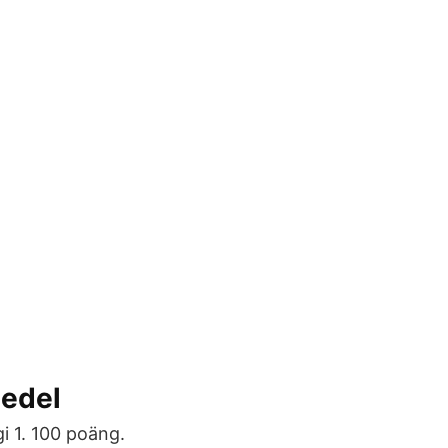
medel
gi 1. 100 poäng.