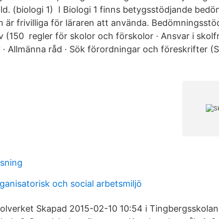
d. (biologi 1) I Biologi 1 finns betygsstödjande bed
 är frivilliga för läraren att använda. Bedömningsstö
v (150 regler för skolor och förskolor · Ansvar i skolf
· Allmänna råd · Sök förordningar och föreskrifter (S
sning
ganisatorisk och social arbetsmiljö
kolverket Skapad 2015-02-10 10:54 i Tingbergsskola