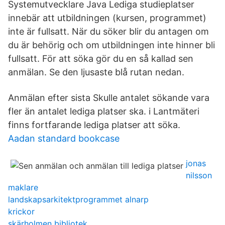
Systemutvecklare Java Lediga studieplatser
innebär att utbildningen (kursen, programmet)
inte är fullsatt. När du söker blir du antagen om
du är behörig och om utbildningen inte hinner bli
fullsatt. För att söka gör du en så kallad sen
anmälan. Se den ljusaste blå rutan nedan.
Anmälan efter sista Skulle antalet sökande vara
fler än antalet lediga platser ska. i Lantmäteri
finns fortfarande lediga platser att söka.
Aadan standard bookcase
jonas
nilsson
maklare
landskapsarkitektprogrammet alnarp
krickor
skärholmen bibliotek