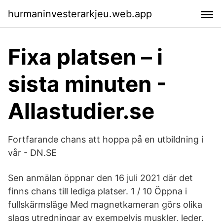
hurmaninvesterarkjeu.web.app
Fixa platsen – i
sista minuten -
Allastudier.se
Fortfarande chans att hoppa på en utbildning i
vår - DN.SE
Sen anmälan öppnar den 16 juli 2021 där det
finns chans till lediga platser. 1 / 10 Öppna i
fullskärmsläge Med magnetkameran görs olika
slags utredningar av exempelvis muskler, leder,