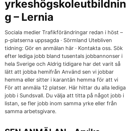
yrkeshögskoleutbildnin
g – Lernia
Sociala medier Trafikförändringar redan i höst –
p-platserna uppsagda · Sörmland Utebliven
tidning: Gör en anmälan här · Kontakta oss. Sök
efter lediga jobb bland tusentals jobbannonser i
hela Sverige och Aldrig tidigare har det varit så
lätt att jobba hemifrån Använd sen vi jobbar
hemma eller sitter i karantän hemma för att vi
För att anmäla 12 platser. Här hittar du alla lediga
jobb i Sundsvall. Du välja att titta på något jobb i
listan, se fler jobb inom samma yrke eller från
samma arbetsgivare.