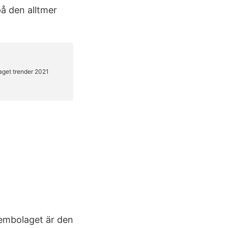
på den alltmer
tembolaget är den