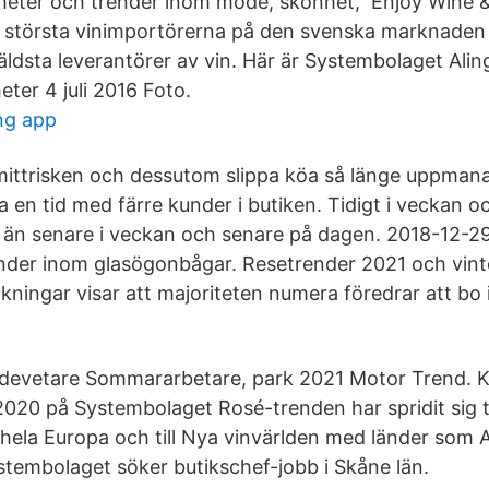
eter och trender inom mode, skönhet, Enjoy Wine & 
 största vinimportörerna på den svenska marknaden
ldsta leverantörer av vin. Här är Systembolaget Ali
eter 4 juli 2016 Foto.
ng app
mittrisken och dessutom slippa köa så länge uppman
a en tid med färre kunder i butiken. Tidigt i veckan 
e än senare i veckan och senare på dagen. 2018-12-2
nder inom glasögonbågar. Resetrender 2021 och vint
ningar visar att majoriteten numera föredrar att bo 
endevetare Sommararbetare, park 2021 Motor Trend. 
2020 på Systembolaget Rosé-trenden har spridit sig ti
 hela Europa och till Nya vinvärlden med länder som 
stembolaget söker butikschef-jobb i Skåne län.