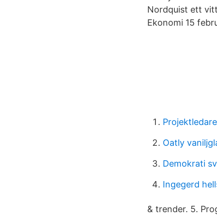
Nordquist ett vi
Ekonomi 15 febru
Projektledare
Oatly vaniljgl
Demokrati sv
Ingegerd hel
& trender. 5. Pr