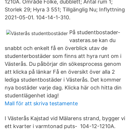
1210A. Område Folke, dubblett; Antal rum 1;
Storlek 29; Hyra 3 551; Tillgänglig Nu; Inflyttning
2021-05-01. 104-14-1-310.
På studentbostader-
vasteras.se kan du
snabbt och enkelt få en överblick utav de
studenterbostäder som finns att hyra runt om i
Västerås. Du påbörjar din sökesprocess genom
att klicka på länkar Få en översikt över alla 2
lediga studentbostäder i Västerås. Det kommer
nya bostäder varje dag. Klicka här och hitta din
studentlägenhet idag!
Mall för att skriva testamente
I Västerås Kajstad vid Mälarens strand, bygger vi
ett kvarter i varmtonad puts- 104-12-1210A.