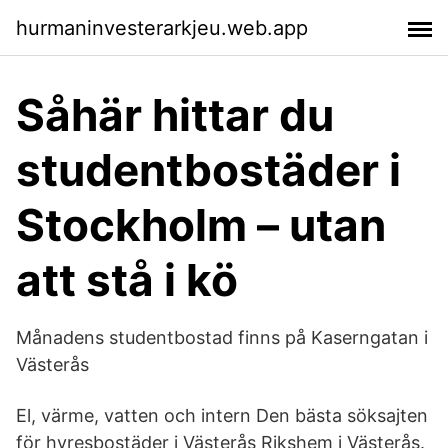
hurmaninvesterarkjeu.web.app
Såhär hittar du
studentbostäder i
Stockholm – utan
att stå i kö
Månadens studentbostad finns på Kaserngatan i
Västerås
El, värme, vatten och intern Den bästa söksajten
för hyresbostäder i Västerås Rikshem i Västerås.