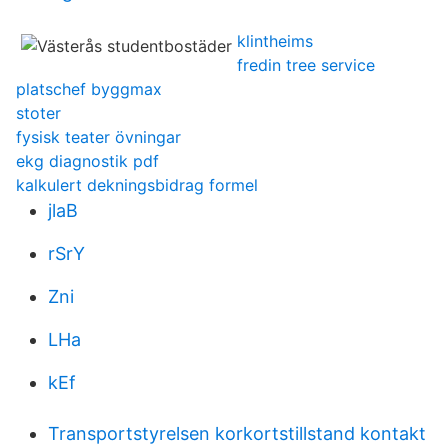
klintheims
fredin tree service
platschef byggmax
stoter
fysisk teater övningar
ekg diagnostik pdf
kalkulert dekningsbidrag formel
jlaB
rSrY
Zni
LHa
kEf
Transportstyrelsen korkortstillstand kontakt