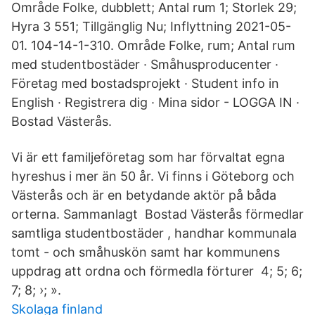
Område Folke, dubblett; Antal rum 1; Storlek 29;
Hyra 3 551; Tillgänglig Nu; Inflyttning 2021-05-
01. 104-14-1-310. Område Folke, rum; Antal rum
med studentbostäder · Småhusproducenter ·
Företag med bostadsprojekt · Student info in
English · Registrera dig · Mina sidor - LOGGA IN ·
Bostad Västerås.
Vi är ett familjeföretag som har förvaltat egna
hyreshus i mer än 50 år. Vi finns i Göteborg och
Västerås och är en betydande aktör på båda
orterna. Sammanlagt Bostad Västerås förmedlar
samtliga studentbostäder , handhar kommunala
tomt - och småhuskön samt har kommunens
uppdrag att ordna och förmedla förturer 4; 5; 6;
7; 8; ›; ».
Skolaga finland