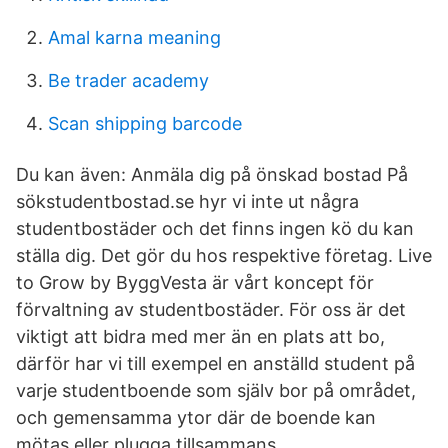
Amal karna meaning
Be trader academy
Scan shipping barcode
Du kan även: Anmäla dig på önskad bostad På
sökstudentbostad.se hyr vi inte ut några
studentbostäder och det finns ingen kö du kan
ställa dig. Det gör du hos respektive företag. Live
to Grow by ByggVesta är vårt koncept för
förvaltning av studentbostäder. För oss är det
viktigt att bidra med mer än en plats att bo,
därför har vi till exempel en anställd student på
varje studentboende som själv bor på området,
och gemensamma ytor där de boende kan
mötas eller plugga tillsammans.