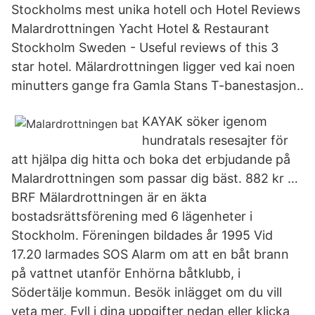
Stockholms mest unika hotell och Hotel Reviews
Malardrottningen Yacht Hotel & Restaurant
Stockholm Sweden - Useful reviews of this 3
star hotel. Mälardrottningen ligger ved kai noen
minutters gange fra Gamla Stans T-banestasjon..
KAYAK söker igenom
hundratals resesajter för
att hjälpa dig hitta och boka det erbjudande på
Malardrottningen som passar dig bäst. 882 kr …
BRF Mälardrottningen är en äkta
bostadsrättsförening med 6 lägenheter i
Stockholm. Föreningen bildades år 1995 Vid
17.20 larmades SOS Alarm om att en båt brann
på vattnet utanför Enhörna båtklubb, i
Södertälje kommun. Besök inlägget om du vill
veta mer. Fyll i dina uppgifter nedan eller klicka