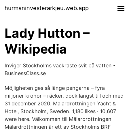
hurmaninvesterarkjeu.web.app
Lady Hutton –
Wikipedia
Inviger Stockholms vackraste svit på vatten -
BusinessClass.se
Möjligheten ges så länge pengarna – fyra
miljoner kronor – räcker, dock längst till och med
31 december 2020. Malardrottningen Yacht &
Hotel, Stockholm, Sweden. 1,180 likes · 10,607
were here. Välkommen till Mälardrottningen
Mälardrottningen är ett av Stockholms BRF