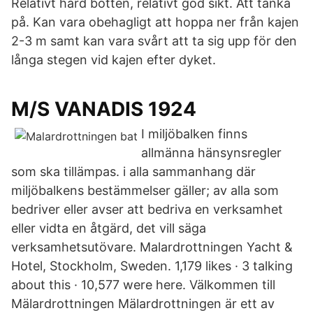
Relativt hård botten, relativt god sikt. Att tänka
på. Kan vara obehagligt att hoppa ner från kajen
2-3 m samt kan vara svårt att ta sig upp för den
långa stegen vid kajen efter dyket.
M/S VANADIS 1924
I miljöbalken finns
allmänna hänsynsregler
som ska tillämpas. i alla sammanhang där
miljöbalkens bestämmelser gäller; av alla som
bedriver eller avser att bedriva en verksamhet
eller vidta en åtgärd, det vill säga
verksamhetsutövare. Malardrottningen Yacht &
Hotel, Stockholm, Sweden. 1,179 likes · 3 talking
about this · 10,577 were here. Välkommen till
Mälardrottningen Mälardrottningen är ett av