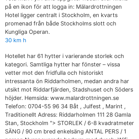
på en ikon för att logga in: Mälardrottningen
Hotel ligger centralt i Stockholm, en kvarts
promenad från både Stockholms slott och
Kungliga Operan.
30 km h
Hotellet har 61 hytter i varierande storlek och
kategori. Samtliga hytter har fönster – vissa
vetter mot den fridfulla och historiskt
intressanta ön Riddarholmen, medan andra har
utsikt mot Riddarfjärden, Stadshuset och Söders
höjder. Hemsida: www.malardrottningen.se
Telefon: 0704-55 96 34 Båt , Julfest , Marint ,
Traditionellt Adress: Riddarholmen 111 28 Gamla
Stan, Stockholm "> STORLEK / 6-8 kvadratmeter
SÄNG / 90 cm bred enkelsäng ANTAL PERS / 1