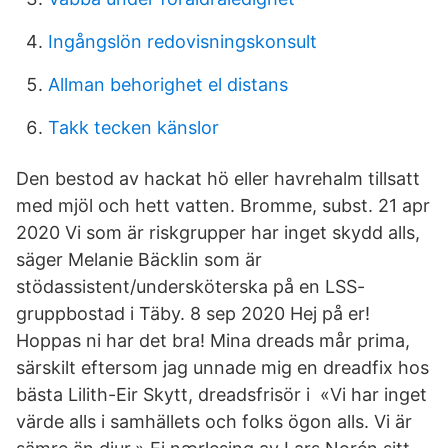
Ingångslön redovisningskonsult
Allman behorighet el distans
Takk tecken känslor
Den bestod av hackat hö eller havrehalm tillsatt
med mjöl och hett vatten. Bromme, subst. 21 apr
2020 Vi som är riskgrupper har inget skydd alls,
säger Melanie Bäcklin som är
stödassistent/undersköterska på en LSS-
gruppbostad i Täby. 8 sep 2020 Hej på er!
Hoppas ni har det bra! Mina dreads mår prima,
särskilt eftersom jag unnade mig en dreadfix hos
bästa Lilith-Eir Skytt, dreadsfrisör i «Vi har inget
värde alls i samhällets och folks ögon alls. Vi är