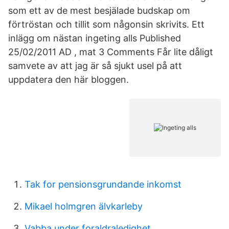
som ett av de mest besjälade budskap om
förtröstan och tillit som någonsin skrivits. Ett
inlägg om nästan ingeting alls Published
25/02/2011 AD , mat 3 Comments Får lite dåligt
samvete av att jag är så sjukt usel på att
uppdatera den här bloggen.
Tak for pensionsgrundande inkomst
Mikael holmgren älvkarleby
Vabba under foraldraledighet