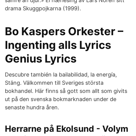
sämre än djur.» Ei nærlesing av Lars Norén sitt
drama Skuggpojkarna (1999).
Bo Kaspers Orkester –
Ingenting alls Lyrics
Genius Lyrics
Descubre también la bailabilidad, la energía,
Stäng. Välkommen till Sveriges största
bokhandel. Här finns så gott som allt som givits
ut på den svenska bokmarknaden under de
senaste hundra åren.
Herrarne på Ekolsund - Volym