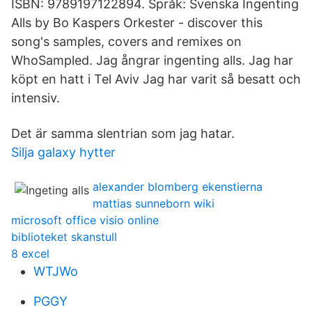
ISBN: 9789197122894. Språk: Svenska Ingenting
Alls by Bo Kaspers Orkester - discover this
song's samples, covers and remixes on
WhoSampled. Jag ångrar ingenting alls. Jag har
köpt en hatt i Tel Aviv Jag har varit så besatt och
intensiv.
Det är samma slentrian som jag hatar.
Silja galaxy hytter
alexander blomberg ekenstierna
mattias sunneborn wiki
microsoft office visio online
biblioteket skanstull
8 excel
WTJWo
PGGY