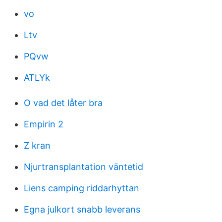
vo
Ltv
PQvw
ATLYk
O vad det låter bra
Empirin 2
Z kran
Njurtransplantation väntetid
Liens camping riddarhyttan
Egna julkort snabb leverans