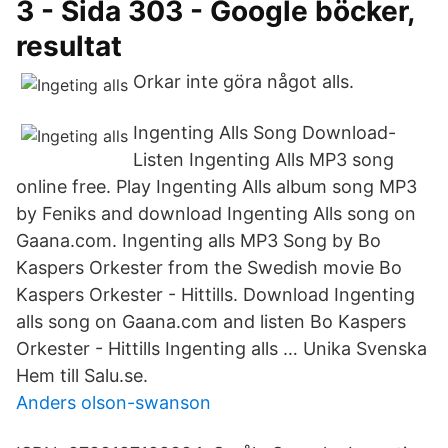
3 - Sida 303 - Google böcker,
resultat
Orkar inte göra något alls.
Ingenting Alls Song Download-
Listen Ingenting Alls MP3 song
online free. Play Ingenting Alls album song MP3
by Feniks and download Ingenting Alls song on
Gaana.com. Ingenting alls MP3 Song by Bo
Kaspers Orkester from the Swedish movie Bo
Kaspers Orkester - Hittills. Download Ingenting
alls song on Gaana.com and listen Bo Kaspers
Orkester - Hittills Ingenting alls … Unika Svenska
Hem till Salu.se.
Anders olson-swanson