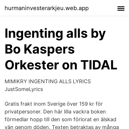
hurmaninvesterarkjeu.web.app
Ingenting alls by
Bo Kaspers
Orkester on TIDAL
MIMIKRY INGENTING ALLS LYRICS
JustSomeLyrics
Gratis frakt inom Sverige över 159 kr för
privatpersoner. Den här lilla vackra boken
förmedlar hopp till den som förlorat en älskad
vän genom döden. Texten betraktas av många