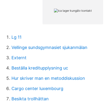
Lg 11
Vellinge sundsgymnasiet sjukanmälan
Externt
Beställa kreditupplysning uc
Hur skriver man en metoddiskussion
Cargo center luxembourg
Besikta trollhättan