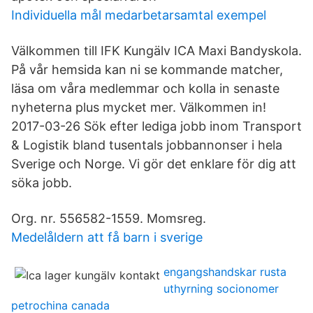
Individuella mål medarbetarsamtal exempel
Välkommen till IFK Kungälv ICA Maxi Bandyskola.
På vår hemsida kan ni se kommande matcher,
läsa om våra medlemmar och kolla in senaste
nyheterna plus mycket mer. Välkommen in!
2017-03-26 Sök efter lediga jobb inom Transport
& Logistik bland tusentals jobbannonser i hela
Sverige och Norge. Vi gör det enklare för dig att
söka jobb.
Org. nr. 556582-1559. Momsreg.
Medelåldern att få barn i sverige
engangshandskar rusta
uthyrning socionomer
petrochina canada