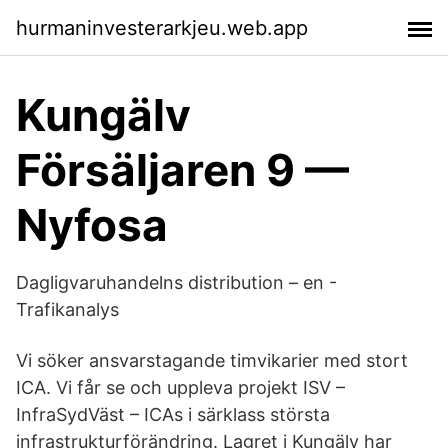
hurmaninvesterarkjeu.web.app
Kungälv
Försäljaren 9 —
Nyfosa
Dagligvaruhandelns distribution – en -
Trafikanalys
Vi söker ansvarstagande timvikarier med stort
ICA. Vi får se och uppleva projekt ISV –
InfraSydVäst – ICAs i särklass största
infrastrukturförändring. Lagret i Kungälv har