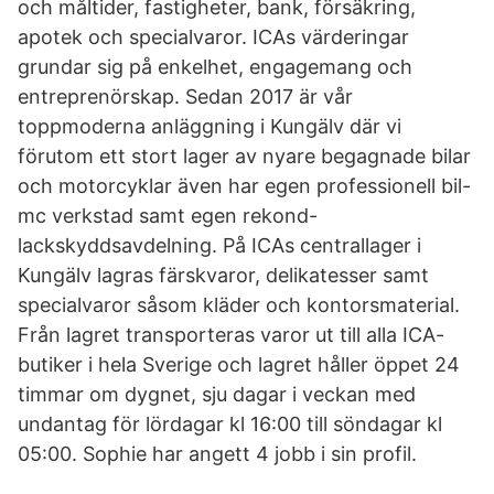
och måltider, fastigheter, bank, försäkring,
apotek och specialvaror. ICAs värderingar
grundar sig på enkelhet, engagemang och
entreprenörskap. Sedan 2017 är vår
toppmoderna anläggning i Kungälv där vi
förutom ett stort lager av nyare begagnade bilar
och motorcyklar även har egen professionell bil-
mc verkstad samt egen rekond-
lackskyddsavdelning. På ICAs centrallager i
Kungälv lagras färskvaror, delikatesser samt
specialvaror såsom kläder och kontorsmaterial.
Från lagret transporteras varor ut till alla ICA-
butiker i hela Sverige och lagret håller öppet 24
timmar om dygnet, sju dagar i veckan med
undantag för lördagar kl 16:00 till söndagar kl
05:00. Sophie har angett 4 jobb i sin profil.