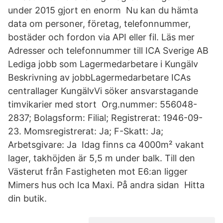
under 2015 gjort en enorm Nu kan du hämta
data om personer, företag, telefonnummer,
bostäder och fordon via API eller fil. Läs mer
Adresser och telefonnummer till ICA Sverige AB
Lediga jobb som Lagermedarbetare i Kungälv
Beskrivning av jobbLagermedarbetare ICAs
centrallager KungälvVi söker ansvarstagande
timvikarier med stort Org.nummer: 556048-
2837; Bolagsform: Filial; Registrerat: 1946-09-
23. Momsregistrerat: Ja; F-Skatt: Ja;
Arbetsgivare: Ja Idag finns ca 4000m² vakant
lager, takhöjden är 5,5 m under balk. Till den
Västerut från Fastigheten mot E6:an ligger
Mimers hus och Ica Maxi. På andra sidan Hitta
din butik.