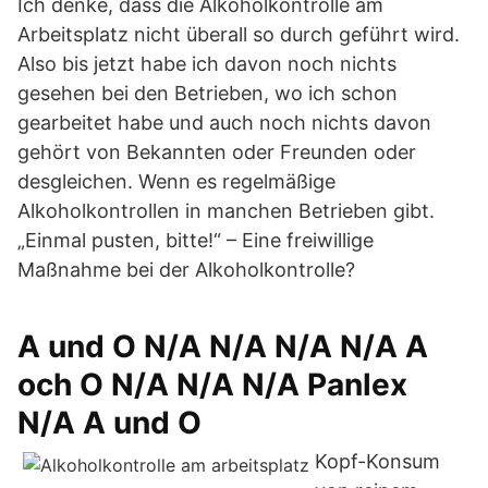
Ich denke, dass die Alkoholkontrolle am
Arbeitsplatz nicht überall so durch geführt wird.
Also bis jetzt habe ich davon noch nichts
gesehen bei den Betrieben, wo ich schon
gearbeitet habe und auch noch nichts davon
gehört von Bekannten oder Freunden oder
desgleichen. Wenn es regelmäßige
Alkoholkontrollen in manchen Betrieben gibt.
„Einmal pusten, bitte!“ – Eine freiwillige
Maßnahme bei der Alkoholkontrolle?
A und O N/A N/A N/A N/A A
och O N/A N/A N/A Panlex
N/A A und O
Kopf-Konsum